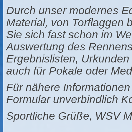
Durch unser modernes Eq
Material, von Torflaggen 
Sie sich fast schon im 
Auswertung des Rennens 
Ergebnislisten, Urkunde
auch für Pokale oder Med
Für nähere Informatione
Formular unverbindlich Ko
Sportliche Grüße, WSV Ma