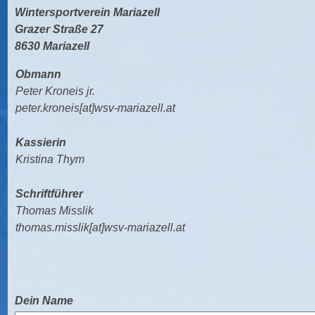
Wintersportverein Mariazell
Grazer Straße 27
8630 Mariazell
Obmann
Peter Kroneis jr.
peter.kroneis[at]wsv-mariazell.at
Kassierin
Kristina Thym
Schriftführer
Thomas Misslik
thomas.misslik[at]wsv-mariazell.at
Dein Name