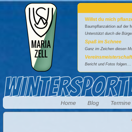
Direkt zum Inhalt
Willst du mich pflan
Baumpflanzaktion auf der M
Unterstützt durch die Bürg
Spaß im Schnee
Ganz im Zeichen diesen Mot
Vereinsmeisterschaf
Bericht und Fotos folgen....
Home
Blog
Termine