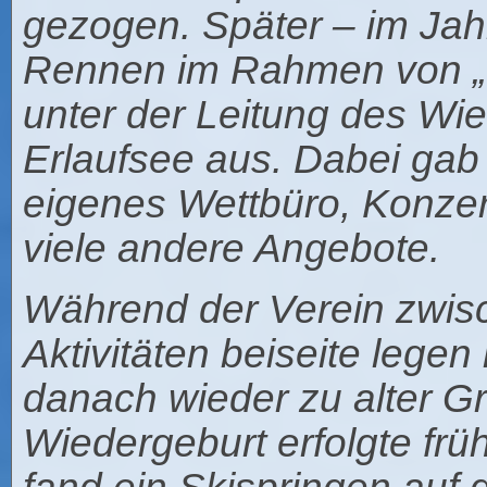
gezogen. Später – im Jah
Rennen im Rahmen von „I
unter der Leitung des Wi
Erlaufsee aus. Dabei gab 
eigenes Wettbüro, Konze
viele andere Angebote.
Während der Verein zwis
Aktivitäten beiseite lege
danach wieder zu alter Gr
Wiedergeburt erfolgte frü