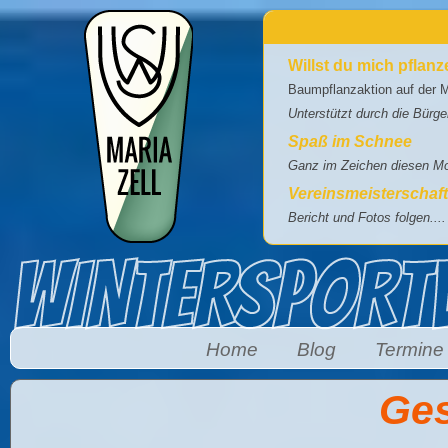
Direkt zum Inhalt
Willst du mich pflan
Baumpflanzaktion auf der M
Unterstützt durch die Bürg
Spaß im Schnee
Ganz im Zeichen diesen Mot
Vereinsmeisterschaf
Bericht und Fotos folgen....
Home
Blog
Termine
Ges