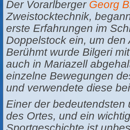
Der Vorarlberger
Georg Bi
Zweistocktechnik, begann
erste Erfahrungen im Schi
Doppelstock ein, um den A
Berühmt wurde Bilgeri mi
auch in Mariazell abgehal
einzelne Bewegungen des 
und verwendete diese bei
Einer der bedeutendsten 
des Ortes, und ein wichtig
Sportgeschichte ist unbes