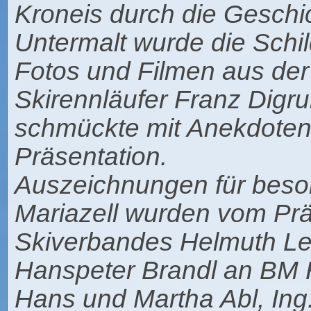
Kroneis durch die Geschi
Untermalt wurde die Schi
Fotos und Filmen aus der
Skirennläufer Franz Digr
schmückte mit Anekdoten 
Präsentation.
Auszeichnungen für beso
Mariazell wurden vom Prä
Skiverbandes Helmuth Le
Hanspeter Brandl an BM He
Hans und Martha Abl, Ing.