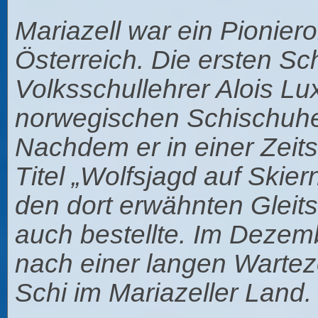
Mariazell war ein Pioniero
Österreich. Die ersten Sc
Volksschullehrer Alois Lux
norwegischen Schischuhe b
Nachdem er in einer Zeitsc
Titel „Wolfsjagd auf Skier
den dort erwähnten Gleits
auch bestellte. Im Dezem
nach einer langen Wartezei
Schi im Mariazeller Land.