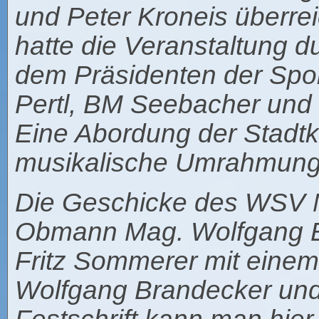
und Peter Kroneis überre
hatte die Veranstaltung d
dem Präsidenten der Spor
Pertl, BM Seebacher und
Eine Abordung der Stadtka
musikalische Umrahmung
Die Geschicke des WSV Ma
Obmann Mag. Wolfgang Br
Fritz Sommerer mit einem
Wolfgang Brandecker und 