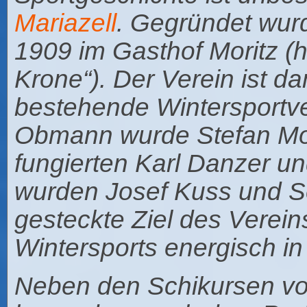
Mariazell
. Gegründet wu
1909 im Gasthof Moritz (
Krone“). Der Verein ist da
bestehende Wintersportve
Obmann wurde Stefan Mori
fungierten Karl Danzer u
wurden Josef Kuss und Se
gesteckte Ziel des Verein
Wintersports energisch i
Neben den Schikursen vo