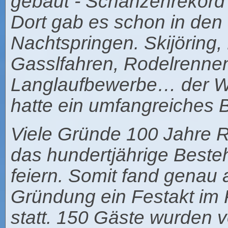
gebaut - Schanzenrekord 
Dort gab es schon in den
Nachtspringen. Skijöring
Gasslfahren, Rodelrennen,
Langlaufbewerbe… der Win
hatte ein umfangreiches B
Viele Gründe 100 Jahre 
das hundertjährige Beste
feiern. Somit fand genau
Gründung ein Festakt im R
statt. 150 Gäste wurden