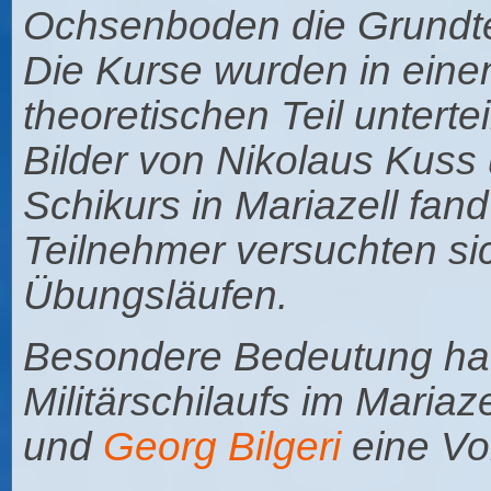
Ochsenboden die Grundte
Die Kurse wurden in eine
theoretischen Teil unterte
Bilder von Nikolaus Kuss u
Schikurs in Mariazell fand
Teilnehmer versuchten s
Übungsläufen.
Besondere Bedeutung hat
Militärschilaufs im Maria
und
Georg Bilgeri
eine Vor