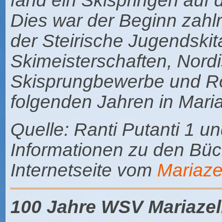
fand ein Skispringen auf 
Dies war der Beginn zahl
der Steirische Jugendski
Skimeisterschaften, Nord
Skisprungbewerbe und Ro
folgenden Jahren in Mari
Quelle: Ranti Putanti 1 un
Informationen zu den Büch
Internetseite vom
Mariaze
100 Jahre WSV Mariazel