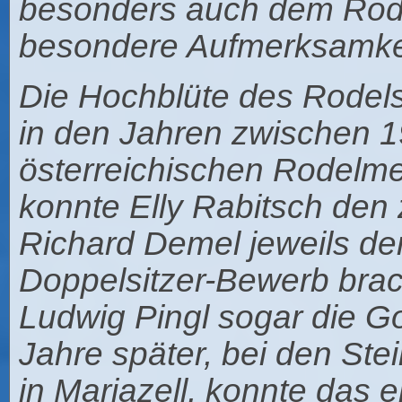
besonders auch dem Rod
besondere Aufmerksamkeit
Die Hochblüte des Rodelsp
in den Jahren zwischen 1
österreichischen Rodelme
konnte Elly Rabitsch den
Richard Demel jeweils den
Doppelsitzer-Bewerb bra
Ludwig Pingl sogar die G
Jahre später, bei den Ste
in Mariazell, konnte das 