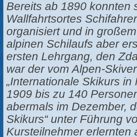
Bereits ab 1890 konnten 
Wallfahrtsortes Schifahre
organisiert und in große
alpinen Schilaufs aber ers
ersten Lehrgang, den Zdar
war der vom Alpen-Skivere
„Internationale Skikurs i
1909 bis zu 140 Personen
abermals im Dezember, der
Skikurs“ unter Führung v
Kursteilnehmer erlernten