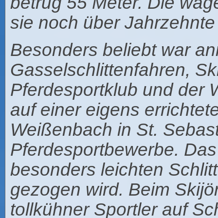
betrug 55 Meter. Die wa
sie noch über Jahrzehnte
Besonders beliebt war a
Gasselschlittenfahren, Sk
Pferdesportklub und der 
auf einer eigens erricht
Weißenbach in St. Sebast
Pferdesportbewerbe. Das 
besonders leichten Schlit
gezogen wird. Beim Skijör
tollkühner Sportler auf Sc